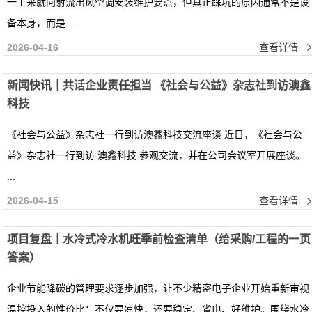
一上来就问射流出风空调安装维护要点，但真正踩坑的原因通常不是设
备本身，而是...
2026-04-16
查看详情
新闻快讯｜共话企业责任担当 《社会与公益》杂志社到访澳鑫
科技
《社会与公益》杂志社一行到访澳鑫科技交流座谈 近日，《社会与公
益》杂志社一行到访 澳鑫科技 参观交流，并在公司会议室开展座谈。
...
2026-04-15
查看详情
项目复盘｜水冷式冷水机旺季前检查清单（给采购/工程的一页
答案）
企业节能降碳的管理要求逐步加强，让不少精密电子企业开始重新审视
温控投入的性价比：不仅要凉快，还要稳定、省电、好维护。围绕水冷