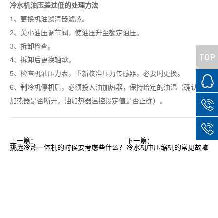
冷水机油压差过低的处理方法
1、更换机油滤清器滤芯。
2、关小油压调节阀，使油压升至额定油压。
3、拆卸检查。
4、拆卸后更换轴承。
5、检查机油压力表，重新校准压力传感器，必要时更换。
6、制冷机停机后，必须投入油加热器，保持给定的油温（确认油
加热器是否断开，油加热器温控设定值是否正确）。
上一篇：
下一篇：
挑选冷热一体机的时候要考虑些什么？
冷水机中压缩机的常见故障